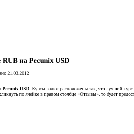
 RUB на Pecunix USD
ано
21.03.2012
а
Pecunix USD
. Курсы валют расположены так, что лучший курс 
кликнуть по ячейке в правом столбце «Отзывы», то будет предо