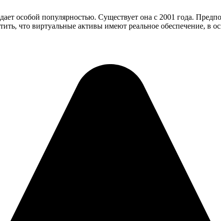
адает особой популярностью. Существует она с 2001 года. Пред
тить, что виртуальные активы имеют реальное обеспечение, в ос