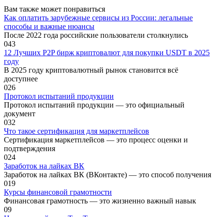
Вам также может понравиться
Как оплатить зарубежные сервисы из России: легальные
способы и важные нюансы
После 2022 года российские пользователи столкнулись
0
43
12 Лучших P2P бирж криптовалют для покупки USDT в 2025
году
В 2025 году криптовалютный рынок становится всё
доступнее
0
26
Протокол испытаний продукции
Протокол испытаний продукции — это официальный
документ
0
32
Что такое сертификация для маркетплейсов
Сертификация маркетплейсов — это процесс оценки и
подтверждения
0
24
Заработок на лайках ВК
Заработок на лайках ВК (ВКонтакте) — это способ получения
0
19
Курсы финансовой грамотности
Финансовая грамотность — это жизненно важный навык
0
9