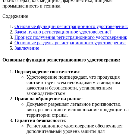
таких сферах, как медицина, фармацевтика, пищевая
промышленность и техника.
Содержание
Основные функции регистрационного удостоверения:
Зачем нужно регистрационное удостоверение?
Процесс получения регистрационного удостоверения:
Основные разделы регистрационного удостоверения:
Заключение
Основные функции регистрационного удостоверения:
Подтверждение соответствия
:
Удостоверение подтверждает, что продукция
соответствует всем необходимым стандартам
качества и безопасности, установленным
законодательством.
Право на обращение на рынке
:
Документ разрешает легальное производство,
ввоз, реализацию и использование продукции на
территории страны.
Гарантия безопасности
:
Регистрационное удостоверение обеспечивает
дополнительный уровень защиты для