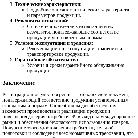
Технические характеристики
:
Подробное описание технических характеристик
и параметров продукции.
Результаты испытаний
:
Описание проведённых испытаний и их
результаты, подтверждающие соответствие
продукции установленным нормам.
Условия эксплуатации и хранения
:
Рекомендации по эксплуатации, хранению и
транспортировке продукции.
Гарантийные обязательства
:
Условия и сроки гарантийного обслуживания
продукции.
Заключение
Регистрационное удостоверение — это ключевой документ,
подтверждающий соответствие продукции установленным
стандартам и нормам. Он необходим для обеспечения
законности производства и реализации продукции,
повышения доверия потребителей, выхода на международные
рынки и обеспечения безопасности использования товаров.
Получение этого удостоверения требует тщательной
подготовки и соблюдения всех нормативных требований, что