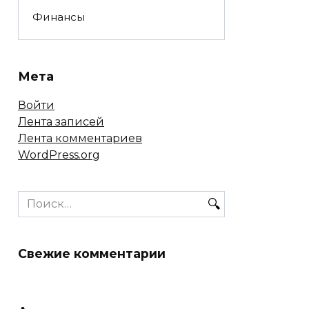
Финансы
Мета
Войти
Лента записей
Лента комментариев
WordPress.org
Search
for:
Свежие комментарии