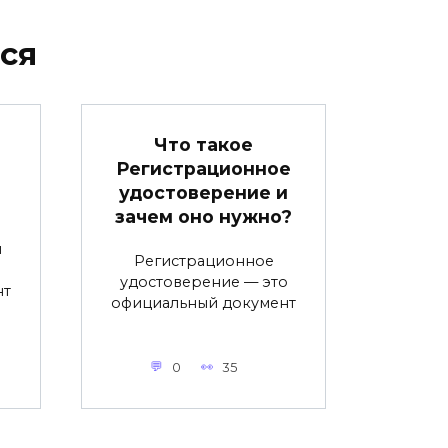
ся
Что такое
Регистрационное
удостоверение и
зачем оно нужно?
й
Регистрационное
удостоверение — это
нт
официальный документ
0
35