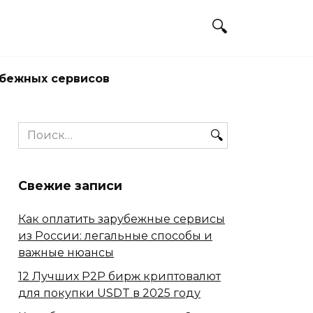
убежных сервисов
Search
for:
Свежие записи
Как оплатить зарубежные сервисы
из России: легальные способы и
важные нюансы
12 Лучших P2P бирж криптовалют
для покупки USDT в 2025 году