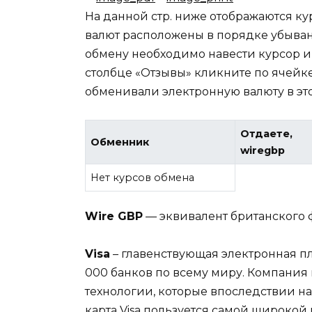
На данной стр. ниже отображаются к
валют расположены в порядке убыван
обмену необходимо навести курсор и 
столбце «Отзывы» кликните по ячейке
обменивали электронную валюту в эт
Отдаете,
Обменник
wiregbp
Нет курсов обмена
Wire GBP
— эквивалент британского ф
Visa
– главенствующая электронная пл
000 банков по всему миру. Компания
технологии, которые впоследствии н
карта Visa пользуется самой широкой