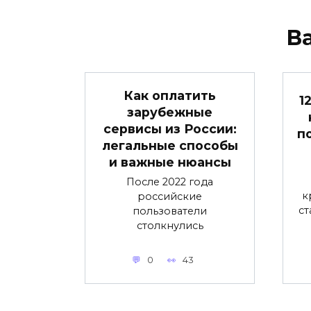
В
Как оплатить
1
зарубежные
сервисы из России:
п
легальные способы
и важные нюансы
После 2022 года
к
российские
ст
пользователи
столкнулись
0
43