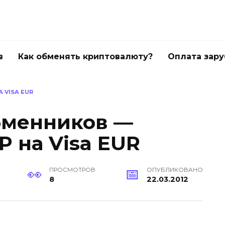
в
Как обменять криптовалюту?
Оплата зар
 VISA EUR
бменников —
 на Visa EUR
ПРОСМОТРОВ
ОПУБЛИКОВАНО
8
22.03.2012