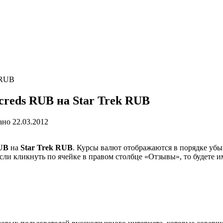
 RUB
eds RUB на Star Trek RUB
ано
22.03.2012
UB
на
Star Trek RUB
. Курсы валют отображаются в порядке убы
сли кликнуть по ячейке в правом столбце «Отзывы», то будете 