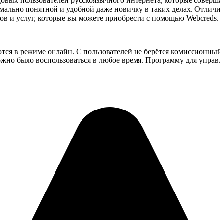
овых пользователей русскоязычного интернета, которые соверша
имально понятной и удобной даже новичку в таких делах. Отли
в и услуг, которые вы можете приобрести с помощью Webcreds.
тся в режиме онлайн. С пользователей не берётся комиссионный
жно было воспользоваться в любое время. Программу для управ