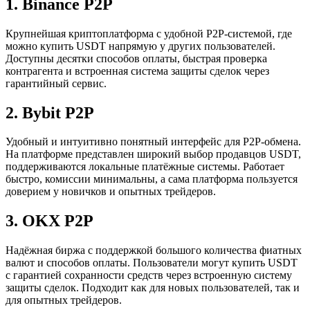
1. Binance P2P
Крупнейшая криптоплатформа с удобной P2P-системой, где
можно купить USDT напрямую у других пользователей.
Доступны десятки способов оплаты, быстрая проверка
контрагента и встроенная система защиты сделок через
гарантийный сервис.
2. Bybit P2P
Удобный и интуитивно понятный интерфейс для P2P-обмена.
На платформе представлен широкий выбор продавцов USDT,
поддерживаются локальные платёжные системы. Работает
быстро, комиссии минимальны, а сама платформа пользуется
доверием у новичков и опытных трейдеров.
3. OKX P2P
Надёжная биржа с поддержкой большого количества фиатных
валют и способов оплаты. Пользователи могут купить USDT
с гарантией сохранности средств через встроенную систему
защиты сделок. Подходит как для новых пользователей, так и
для опытных трейдеров.