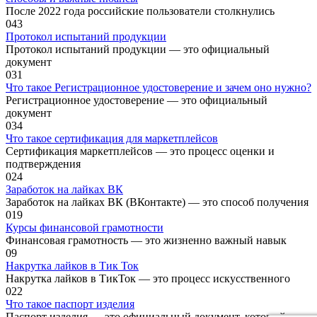
После 2022 года российские пользователи столкнулись
0
43
Протокол испытаний продукции
Протокол испытаний продукции — это официальный
документ
0
31
Что такое Регистрационное удостоверение и зачем оно нужно?
Регистрационное удостоверение — это официальный
документ
0
34
Что такое сертификация для маркетплейсов
Сертификация маркетплейсов — это процесс оценки и
подтверждения
0
24
Заработок на лайках ВК
Заработок на лайках ВК (ВКонтакте) — это способ получения
0
19
Курсы финансовой грамотности
Финансовая грамотность — это жизненно важный навык
0
9
Накрутка лайков в Тик Ток
Накрутка лайков в ТикТок — это процесс искусственного
0
22
Что такое паспорт изделия
Паспорт изделия — это официальный документ, который