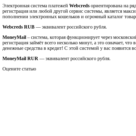
Электронная система платежей
Webcreds
ориентирована на ряд
регистрация или любой другой сервис системы, является макс
пополнении электронных кошельков и огромный каталог товаро
Webcreds RUB
— эквивалент российского рубля.
MoneyMail
– система, которая функционирует через московский
регистрация займёт всего несколько минут, а это означает, что
денежные средства в кредит! С этой системой у вас появится в
MoneyMail RUR
— эквивалент российского рубля.
Оцените статью