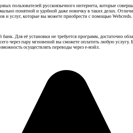
овых пользователей русскоязычного интернета, которые соверша
имально понятной и удобной даже новичку в таких делах. Отли
в и услуг, которые вы можете приобрести с помощью Webcreds.
 банк. Для её установки не требуется программ, достаточно об
 всего через пару мгновений вы сможете оплатить любую услугу. 
озможность осуществлять переводы через е-мэйл.