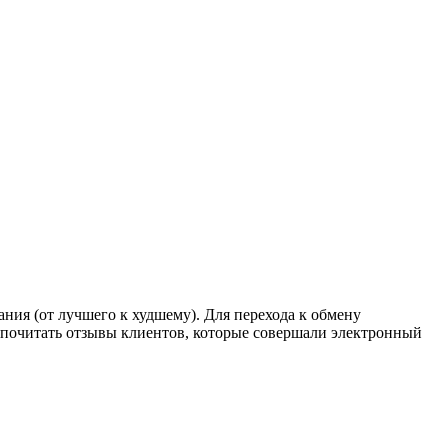
ния (от лучшего к худшему). Для перехода к обмену
е почитать отзывы клиентов, которые совершали электронный