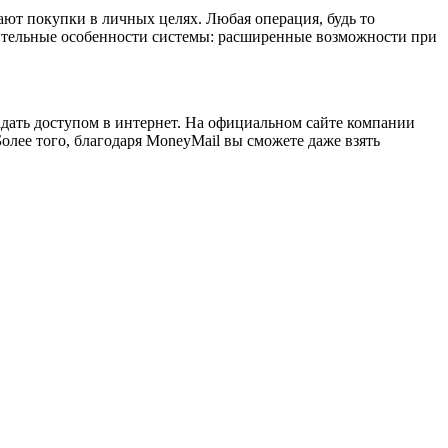
ют покупки в личных целях. Любая операция, будь то
чительные особенности системы: расширенные возможности при
ладать доступом в интернет. На официальном сайте компании
Более того, благодаря MoneyMail вы сможете даже взять