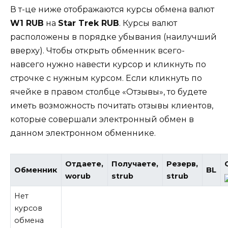
В т-це ниже отображаются курсы обмена валют
W1 RUB
на
Star Trek RUB
. Курсы валют
расположены в порядке убывания (наилучший
вверху). Чтобы открыть обменник всего-
навсего нужно навести курсор и кликнуть по
строчке с нужным курсом. Если кликнуть по
ячейке в правом столбце «Отзывы», то будете
иметь возможность почитать отзывы клиентов,
которые совершали электронный обмен в
данном электронном обменнике.
Отдаете,
Получаете,
Резерв,
Обменник
BL
worub
strub
strub
Нет
курсов
обмена