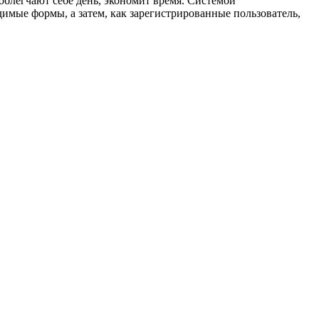
облегчают себе день, экономит время. Системой
димые формы, а затем, как зарегистрированные пользователь,