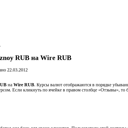
B
znoy RUB на Wire RUB
ано
22.03.2012
RUB
на
Wire RUB
. Курсы валют отображаются в порядке убывани
рсом. Если кликнуть по ячейке в правом столбце «Отзывы», то 