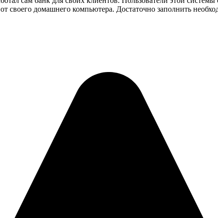
ботал сам банк для своих клиентов. Пользователи этой системы 
 от своего домашнего компьютера. Достаточно заполнить необхо