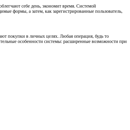
облегчают себе день, экономит время. Системой
димые формы, а затем, как зарегистрированные пользователь,
ют покупки в личных целях. Любая операция, будь то
чительные особенности системы: расширенные возможности при