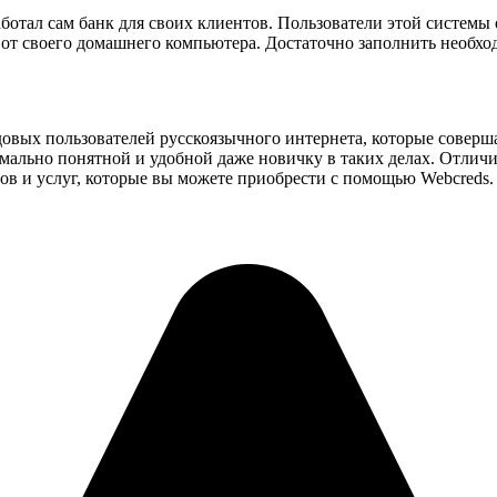
ботал сам банк для своих клиентов. Пользователи этой системы 
 от своего домашнего компьютера. Достаточно заполнить необхо
овых пользователей русскоязычного интернета, которые соверша
имально понятной и удобной даже новичку в таких делах. Отли
в и услуг, которые вы можете приобрести с помощью Webcreds.