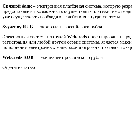
Связной банк
– электронная платёжная система, которую разра
предоставляется возможность осуществлять платежи, не отходя
уже осуществлять необходимые действия внутри системы.
Svyaznoy RUB
— эквивалент российского рубля.
Электронная система платежей
Webcreds
ориентирована на ряд
регистрация или любой другой сервис системы, является макс
пополнении электронных кошельков и огромный каталог товаро
Webcreds RUB
— эквивалент российского рубля.
Оцените статью