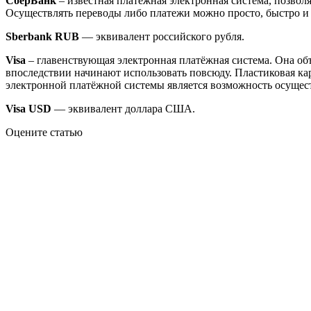
СберБанк
– известная платёжная электронная система, позвол
Осуществлять переводы либо платежи можно просто, быстро и 
Sberbank RUB
— эквивалент российского рубля.
Visa
– главенствующая электронная платёжная система. Она объ
впоследствии начинают использовать повсюду. Пластиковая ка
электронной платёжной системы является возможность осущес
Visa USD
— эквивалент доллара США.
Оцените статью