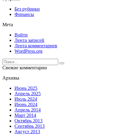
Без рубрики
Финансы
Мета
Войти
Лента записей
Лента комментариев
WordPress.org
Search
for:
Свежие комментарии
Архивы
Июнь 2025
Апрель 2025
Июль 2024
Июнь 2024
Апрель 2014
Март 2014
Октябрь 2013
Сентябрь 2013
Август 2013