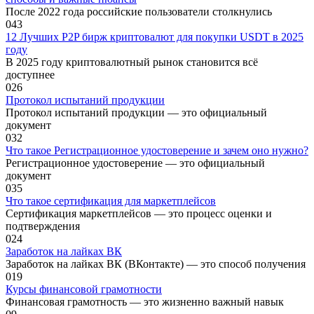
После 2022 года российские пользователи столкнулись
0
43
12 Лучших P2P бирж криптовалют для покупки USDT в 2025
году
В 2025 году криптовалютный рынок становится всё
доступнее
0
26
Протокол испытаний продукции
Протокол испытаний продукции — это официальный
документ
0
32
Что такое Регистрационное удостоверение и зачем оно нужно?
Регистрационное удостоверение — это официальный
документ
0
35
Что такое сертификация для маркетплейсов
Сертификация маркетплейсов — это процесс оценки и
подтверждения
0
24
Заработок на лайках ВК
Заработок на лайках ВК (ВКонтакте) — это способ получения
0
19
Курсы финансовой грамотности
Финансовая грамотность — это жизненно важный навык