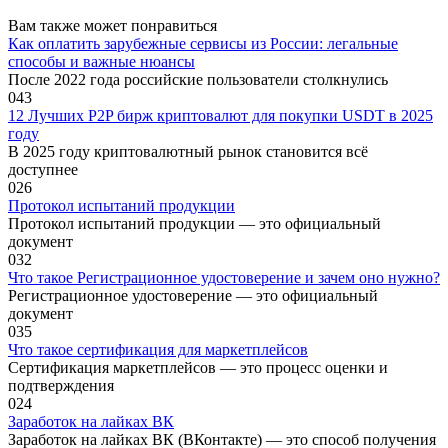
Вам также может понравиться
Как оплатить зарубежные сервисы из России: легальные
способы и важные нюансы
После 2022 года российские пользователи столкнулись
0
43
12 Лучших P2P бирж криптовалют для покупки USDT в 2025
году
В 2025 году криптовалютный рынок становится всё
доступнее
0
26
Протокол испытаний продукции
Протокол испытаний продукции — это официальный
документ
0
32
Что такое Регистрационное удостоверение и зачем оно нужно?
Регистрационное удостоверение — это официальный
документ
0
35
Что такое сертификация для маркетплейсов
Сертификация маркетплейсов — это процесс оценки и
подтверждения
0
24
Заработок на лайках ВК
Заработок на лайках ВК (ВКонтакте) — это способ получения