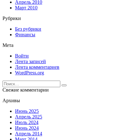
Апрель 2010
Март 2010
Рубрики
Без рубрики
Финансы
Мета
Войти
Лента записей
Лента комментариев
WordPress.org
Search
for:
Свежие комментарии
Архивы
Июнь 2025
Апрель 2025
Июль 2024
Июнь 2024
Апрель 2014
Март 2014