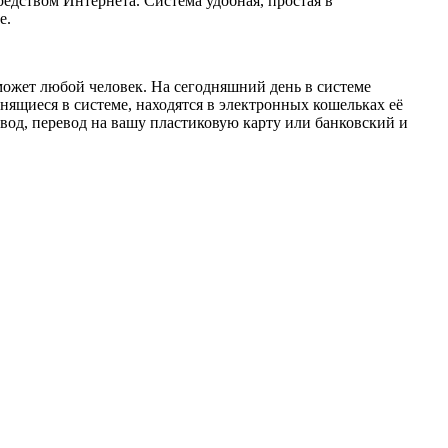
дством Интернета. Система удобная, простая в
е.
может любой человек. На сегодняшний день в системе
ящиеся в системе, находятся в электронных кошельках её
вод, перевод на вашу пластиковую карту или банковский и