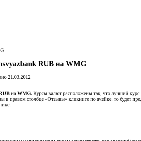
MG
msvyazbank RUB на WMG
ано
21.03.2012
 RUB
на
WMG
. Курсы валют расположены так, что лучший курс 
вы в правом столбце «Отзывы» кликните по ячейке, то будет пр
нике.