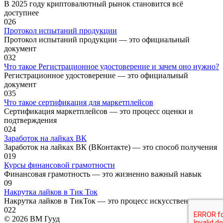
В 2025 году криптовалютный рынок становится всё
доступнее
0
26
Протокол испытаний продукции
Протокол испытаний продукции — это официальный
документ
0
32
Что такое Регистрационное удостоверение и зачем оно нужно?
Регистрационное удостоверение — это официальный
документ
0
35
Что такое сертификация для маркетплейсов
Сертификация маркетплейсов — это процесс оценки и
подтверждения
0
24
Заработок на лайках ВК
Заработок на лайках ВК (ВКонтакте) — это способ получения
0
19
Курсы финансовой грамотности
Финансовая грамотность — это жизненно важный навык
0
9
Накрутка лайков в Тик Ток
Накрутка лайков в ТикТок — это процесс искусственного
0
22
© 2026 ВМ Гууд