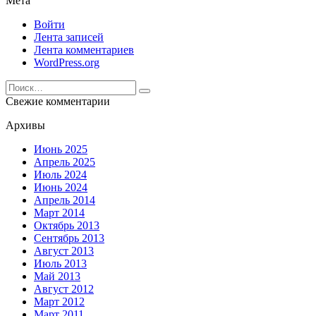
Мета
Войти
Лента записей
Лента комментариев
WordPress.org
Search
for:
Свежие комментарии
Архивы
Июнь 2025
Апрель 2025
Июль 2024
Июнь 2024
Апрель 2014
Март 2014
Октябрь 2013
Сентябрь 2013
Август 2013
Июль 2013
Май 2013
Август 2012
Март 2012
Март 2011