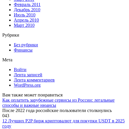
Февраль 2011
Декабрь 2010
Июль 2010
Апрель 2010
Март 2010
Рубрики
Без рубрики
Финансы
Мета
Войти
Лента записей
Лента комментариев
WordPress.org
Вам также может понравиться
Как оплатить зарубежные сервисы из России: легальные
способы и важные нюансы
После 2022 года российские пользователи столкнулись
0
43
12 Лучших P2P бирж криптовалют для покупки USDT в 2025
году