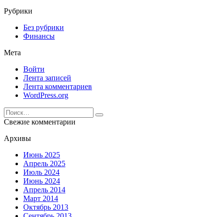
Рубрики
Без рубрики
Финансы
Мета
Войти
Лента записей
Лента комментариев
WordPress.org
Search
for:
Свежие комментарии
Архивы
Июнь 2025
Апрель 2025
Июль 2024
Июнь 2024
Апрель 2014
Март 2014
Октябрь 2013
Сентябрь 2013