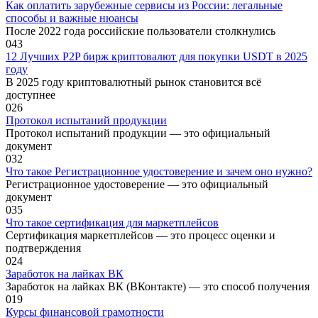
Как оплатить зарубежные сервисы из России: легальные
способы и важные нюансы
После 2022 года российские пользователи столкнулись
0
43
12 Лучших P2P бирж криптовалют для покупки USDT в 2025
году
В 2025 году криптовалютный рынок становится всё
доступнее
0
26
Протокол испытаний продукции
Протокол испытаний продукции — это официальный
документ
0
32
Что такое Регистрационное удостоверение и зачем оно нужно?
Регистрационное удостоверение — это официальный
документ
0
35
Что такое сертификация для маркетплейсов
Сертификация маркетплейсов — это процесс оценки и
подтверждения
0
24
Заработок на лайках ВК
Заработок на лайках ВК (ВКонтакте) — это способ получения
0
19
Курсы финансовой грамотности