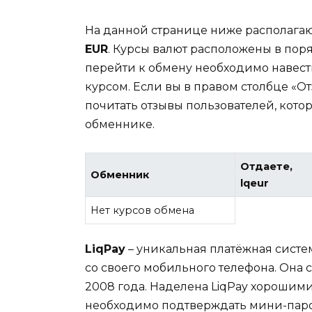
На данной странице ниже располага
EUR
. Курсы валют расположены в пор
перейти к обмену необходимо навест
курсом. Если вы в правом столбце «О
почитать отзывы пользователей, кот
обменнике.
Отдаете,
Обменник
lqeur
Нет курсов обмена
LiqPay
– уникальная платёжная систе
со своего мобильного телефона. Она 
2008 года. Наделена LiqPay хорошим
необходимо подтверждать мини-паро