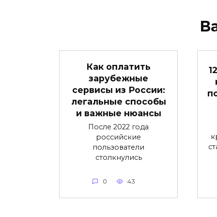
В
Как оплатить
1
зарубежные
сервисы из России:
п
легальные способы
и важные нюансы
После 2022 года
к
российские
ст
пользователи
столкнулись
0
43