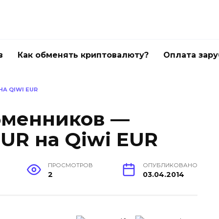
в
Как обменять криптовалюту?
Оплата зар
А QIWI EUR
бменников —
UR на Qiwi EUR
ПРОСМОТРОВ
ОПУБЛИКОВАНО
2
03.04.2014