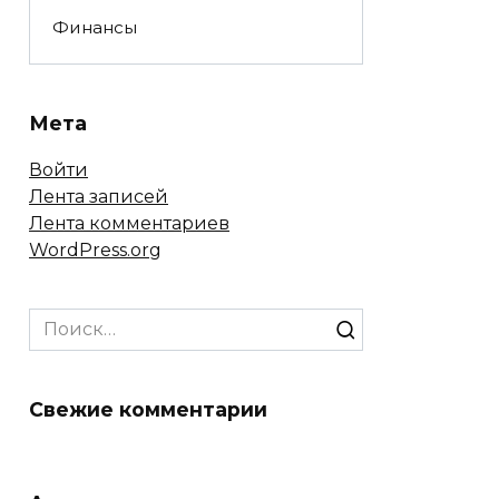
Финансы
Мета
Войти
Лента записей
Лента комментариев
WordPress.org
Search
for:
Свежие комментарии