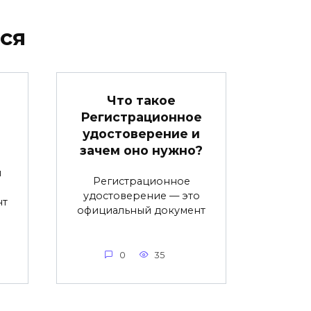
ся
Что такое
Регистрационное
удостоверение и
зачем оно нужно?
й
Регистрационное
удостоверение — это
нт
официальный документ
0
35