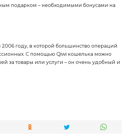
ным подарком – необходимыми бонусами на
в 2006 году, в которой большинство операций
ссионных. С помощью Qiwi кошелька можно
й за товары или услуги – он очень удобный и