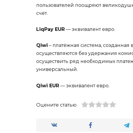
пользователей поощряют великодуш
счёт.
LiqPay EUR
— эквивалент евро.
Qiwi
– платёжная система, созданная 
осуществляются без удержания коми
осуществить ряд необходимых платеже
универсальный.
Qiwi EUR
— эквивалент евро.
Оцените статью