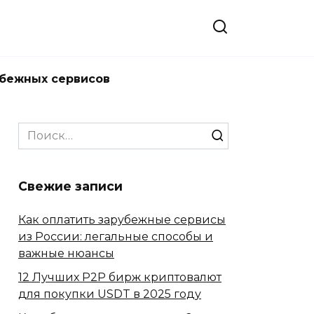
убежных сервисов
Search
for:
Свежие записи
Как оплатить зарубежные сервисы
из России: легальные способы и
важные нюансы
12 Лучших P2P бирж криптовалют
для покупки USDT в 2025 году