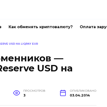
в
Как обменять криптовалюту?
Оплата зар
RVE USD НА LIQPAY EUR
бменников —
Reserve USD на
ПРОСМОТРОВ
ОПУБЛИКОВАНО
3
03.04.2014