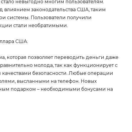
о стало невыгодно многим пользователям.
под влиянием законодательства США, таким
три системы. Пользователи получили
кции стали необратимыми.
ллара США.
ма, которая позволяет переводить деньги даже
сравнительно молода, так как функционирует с
и качествами безопасности. Любые операции
лями, высланными на телефон. Новых
ным подарком – необходимыми бонусами на