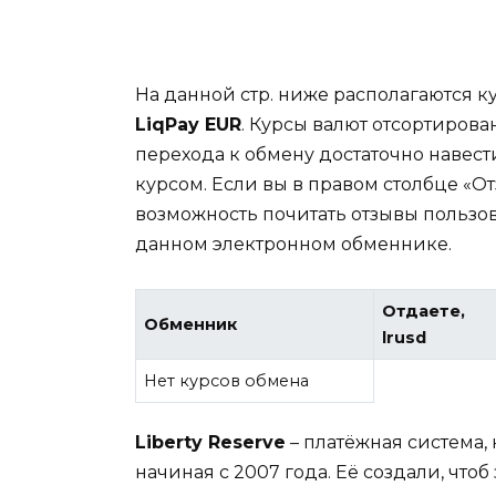
На данной стр. ниже располагаются 
LiqPay EUR
. Курсы валют отсортирова
перехода к обмену достаточно навест
курсом. Если вы в правом столбце «От
возможность почитать отзывы пользо
данном электронном обменнике.
Отдаете,
Обменник
lrusd
Нет курсов обмена
Liberty Reserve
– платёжная система,
начиная с 2007 года. Её создали, что