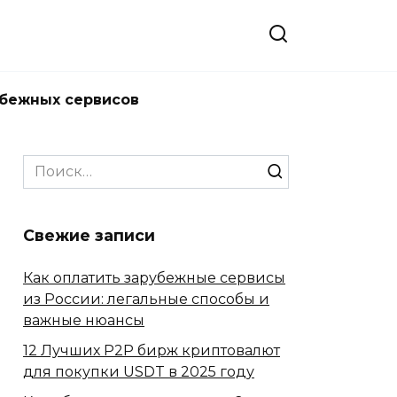
убежных сервисов
Search
for:
Свежие записи
Как оплатить зарубежные сервисы
из России: легальные способы и
важные нюансы
12 Лучших P2P бирж криптовалют
для покупки USDT в 2025 году