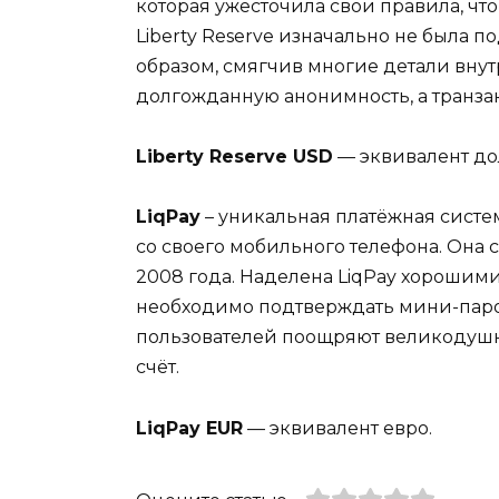
которая ужесточила свои правила, чт
Liberty Reserve изначально не была 
образом, смягчив многие детали вну
долгожданную анонимность, а транза
Liberty Reserve USD
— эквивалент до
LiqPay
– уникальная платёжная систе
со своего мобильного телефона. Она 
2008 года. Наделена LiqPay хорошим
необходимо подтверждать мини-паро
пользователей поощряют великодуш
счёт.
LiqPay EUR
— эквивалент евро.