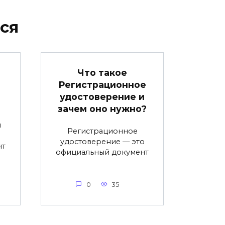
ся
Что такое
Регистрационное
удостоверение и
зачем оно нужно?
й
Регистрационное
удостоверение — это
нт
официальный документ
0
35