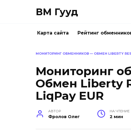
Перейти
ВМ Гууд
к
содержанию
Карта сайта
Рейтинг обменнико
МОНИТОРИНГ ОБМЕННИКОВ — ОБМЕН LIBERTY RESE
Мониторинг о
Обмен Liberty 
LiqPay EUR
АВТОР
НА ЧТЕНИЕ
Фролов Олег
2 мин