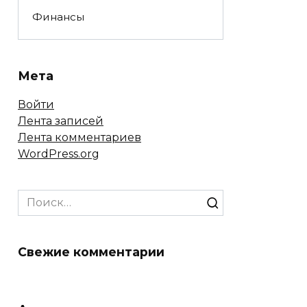
Финансы
Мета
Войти
Лента записей
Лента комментариев
WordPress.org
Search
for:
Свежие комментарии