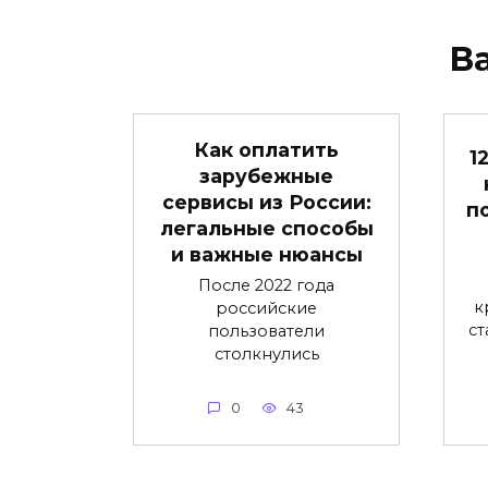
В
Как оплатить
1
зарубежные
сервисы из России:
п
легальные способы
и важные нюансы
После 2022 года
к
российские
ст
пользователи
столкнулись
0
43