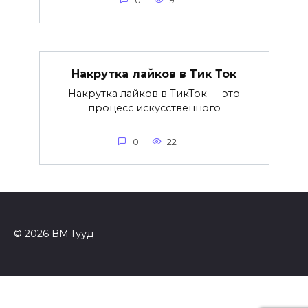
0
9
Накрутка лайков в Тик Ток
Накрутка лайков в ТикТок — это
процесс искусственного
0
22
© 2026 ВМ Гууд