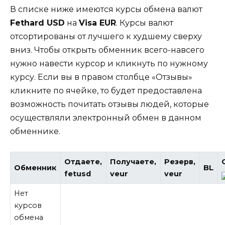
В списке ниже имеются курсы обмена валют
Fethard USD
на
Visa EUR
. Курсы валют
отсортированы от лучшего к худшему сверху
вниз. Чтобы открыть обменник всего-навсего
нужно навести курсор и кликнуть по нужному
курсу. Если вы в правом столбце «Отзывы»
кликните по ячейке, то будет предоставлена
возможность почитать отзывы людей, которые
осуществляли электронный обмен в данном
обменнике.
Отдаете,
Получаете,
Резерв,
Обменник
BL
fetusd
veur
veur
Нет
курсов
обмена