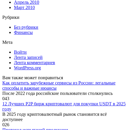
Апрель 2010
Март 2010
Рубрики
Без рубрики
Финансы
Мета
Войти
Лента записей
Лента комментариев
WordPress.org
Вам также может понравиться
Как оплатить зарубежные сервисы из России: легальные
способы и важные нюансы
После 2022 года российские пользователи столкнулись
0
43
12 Лучших P2P бирж криптовалют для покупки USDT в 2025
году
В 2025 году криптовалютный рынок становится всё
доступнее
0
26
Протокол испытаний продукции