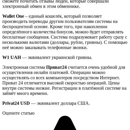
сможете почитать отзывы людей, которые совершали
электронный обмен в этом обменнике.
Wallet One
– единый кошелёк, который позволяет
производить переводы другим пользователям системы на
беспроцентной основе. Кроме того, при накоплении
определённого количества бонусов, можно будет отправлять
бесплатные сообщения. Система подразумевает работу сразу с
несколькими валютами (доллары, рубли, гривны). С помощью
неё можно заказывать телефонные звонки.
W1 UAH
— эквивалент украинской гривны.
Электронная система
Приват24
считается очень удобной для
осуществления онлайн платежей. Операции можно
осуществлять со всех компьютеров посредством Интернет.
Приват 24 отличается высокой скоростью операций. Цены
внутри системы низкие. Регистрации в платёжной системе на
займёт много времени.
Privat24 USD
— эквивалент доллара США.
Оцените статью