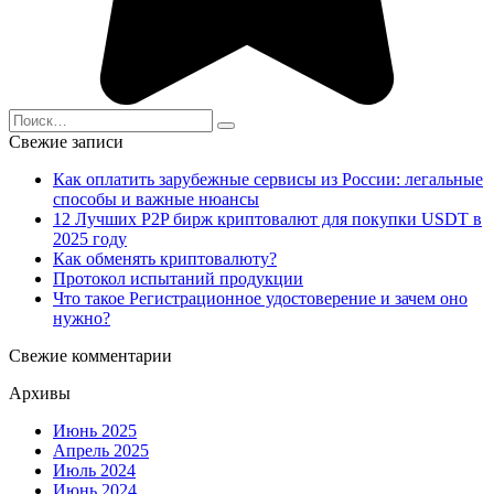
Search
for:
Свежие записи
Как оплатить зарубежные сервисы из России: легальные
способы и важные нюансы
12 Лучших P2P бирж криптовалют для покупки USDT в
2025 году
Как обменять криптовалюту?
Протокол испытаний продукции
Что такое Регистрационное удостоверение и зачем оно
нужно?
Свежие комментарии
Архивы
Июнь 2025
Апрель 2025
Июль 2024
Июнь 2024