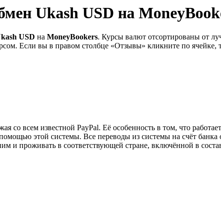
мен Ukash USD на MoneyBook
kash USD
на
MoneyBookers
. Курсы валют отсортированы от лу
рсом. Если вы в правом столбце «Отзывы» кликните по ячейке, 
ая со всем известной PayPal. Её особенность в том, что работае
помощью этой системы. Все переводы из системы на счёт банка о
ним и проживать в соответствующей стране, включённой в соста