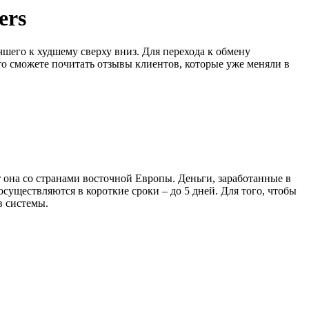
ers
чшего к худшему сверху вниз. Для перехода к обмену
то сможете почитать отзывы клиентов, которые уже меняли в
т она со странами восточной Европы. Деньги, заработанные в
существляются в короткие сроки – до 5 дней. Для того, чтобы
в системы.