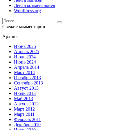
Лента записей
Лента комментариев
WordPress.org
Search
for:
Свежие комментарии
Архивы
Июнь 2025
Апрель 2025
Июль 2024
Июнь 2024
Апрель 2014
Март 2014
Октябрь 2013
Сентябрь 2013
Август 2013
Июль 2013
Май 2013
Август 2012
Март 2012
Март 2011
Февраль 2011
Декабрь 2010
Июль 2010