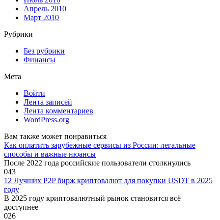
Апрель 2010
Март 2010
Рубрики
Без рубрики
Финансы
Мета
Войти
Лента записей
Лента комментариев
WordPress.org
Вам также может понравиться
Как оплатить зарубежные сервисы из России: легальные
способы и важные нюансы
После 2022 года российские пользователи столкнулись
0
43
12 Лучших P2P бирж криптовалют для покупки USDT в 2025
году
В 2025 году криптовалютный рынок становится всё
доступнее
0
26