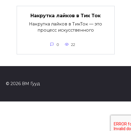
Накрутка лайков в Тик Ток
Накрутка лайков в ТикТок — это
процесс искусственного
0
22
© 2026 ВМ Гууд