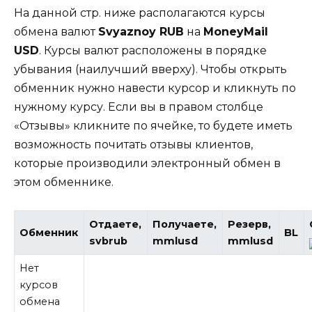
На данной стр. ниже располагаются курсы
обмена валют
Svyaznoy RUB
на
MoneyMail
USD
. Курсы валют расположены в порядке
убывания (наилучший вверху). Чтобы открыть
обменник нужно навести курсор и кликнуть по
нужному курсу. Если вы в правом столбце
«Отзывы» кликните по ячейке, то будете иметь
возможность почитать отзывы клиентов,
которые производили электронный обмен в
этом обменнике.
Отдаете,
Получаете,
Резерв,
Обменник
BL
svbrub
mmlusd
mmlusd
Нет
курсов
обмена