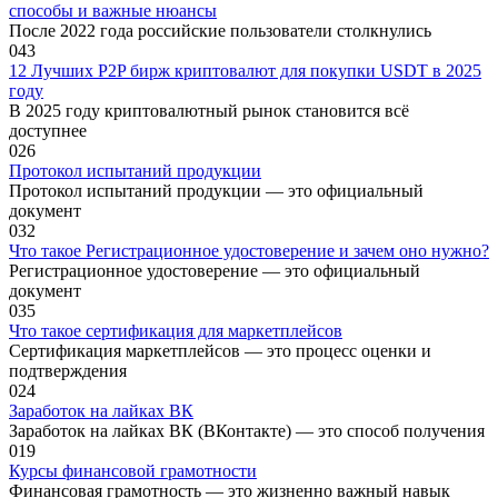
способы и важные нюансы
После 2022 года российские пользователи столкнулись
0
43
12 Лучших P2P бирж криптовалют для покупки USDT в 2025
году
В 2025 году криптовалютный рынок становится всё
доступнее
0
26
Протокол испытаний продукции
Протокол испытаний продукции — это официальный
документ
0
32
Что такое Регистрационное удостоверение и зачем оно нужно?
Регистрационное удостоверение — это официальный
документ
0
35
Что такое сертификация для маркетплейсов
Сертификация маркетплейсов — это процесс оценки и
подтверждения
0
24
Заработок на лайках ВК
Заработок на лайках ВК (ВКонтакте) — это способ получения
0
19
Курсы финансовой грамотности
Финансовая грамотность — это жизненно важный навык