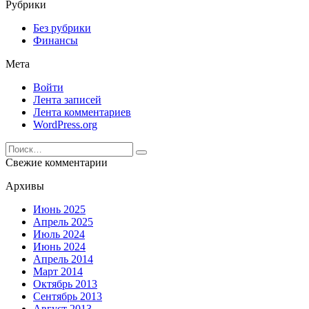
Рубрики
Без рубрики
Финансы
Мета
Войти
Лента записей
Лента комментариев
WordPress.org
Search
for:
Свежие комментарии
Архивы
Июнь 2025
Апрель 2025
Июль 2024
Июнь 2024
Апрель 2014
Март 2014
Октябрь 2013
Сентябрь 2013
Август 2013