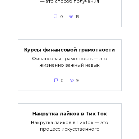
— это способ получения
0
19
Курсы финансовой грамотности
Финансовая грамотность — это
жизненно важный навык
0
9
Накрутка лайков в Тик Ток
Накрутка лайков в ТикТок — это
процесс искусственного