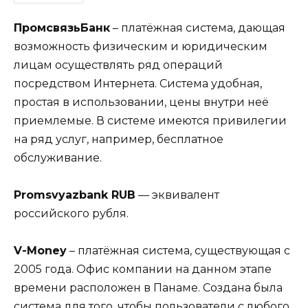
ПромсвязьБанк
– платёжная система, дающая
возможность физическим и юридическим
лицам осуществлять ряд операций
посредством Интернета. Система удобная,
простая в использовании, цены внутри неё
приемлемые. В системе имеются привилегии
на ряд услуг, например, бесплатное
обслуживание.
Promsvyazbank RUB
— эквивалент
российского рубля.
V-Money
– платёжная система, существующая с
2005 года. Офис компании на данном этапе
времени расположен в Панаме. Создана была
система для того, чтобы пользователи с любого