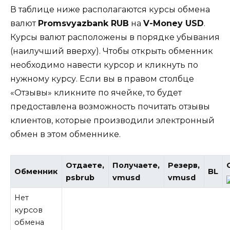
В таблице ниже располагаются курсы обмена
валют
Promsvyazbank RUB
на
V-Money USD
.
Курсы валют расположены в порядке убывания
(наилучший вверху). Чтобы открыть обменник
необходимо навести курсор и кликнуть по
нужному курсу. Если вы в правом столбце
«Отзывы» кликните по ячейке, то будет
предоставлена возможность почитать отзывы
клиентов, которые производили электронный
обмен в этом обменнике.
Отдаете,
Получаете,
Резерв,
Обменник
BL
psbrub
vmusd
vmusd
Нет
курсов
обмена