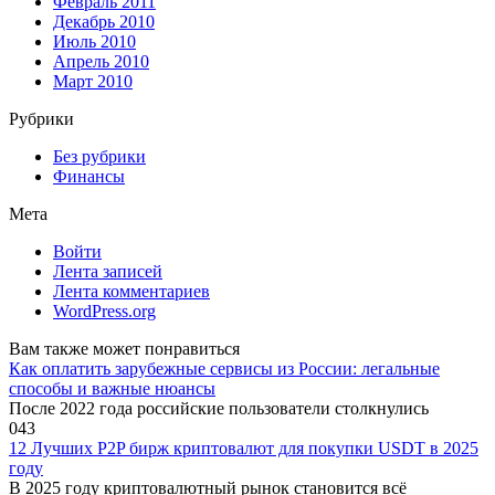
Февраль 2011
Декабрь 2010
Июль 2010
Апрель 2010
Март 2010
Рубрики
Без рубрики
Финансы
Мета
Войти
Лента записей
Лента комментариев
WordPress.org
Вам также может понравиться
Как оплатить зарубежные сервисы из России: легальные
способы и важные нюансы
После 2022 года российские пользователи столкнулись
0
43
12 Лучших P2P бирж криптовалют для покупки USDT в 2025
году
В 2025 году криптовалютный рынок становится всё