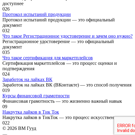
доступнее
0
26
Протокол испытаний продукции
Протокол испытаний продукции — это официальный
документ
0
32
Что такое Регистрационное удостоверение и зачем оно нужно?
Регистрационное удостоверение — это официальный
документ
0
35
Что такое сертификация для маркетплейсов
Сертификация маркетплейсов — это процесс оценки и
подтверждения
0
24
Заработок на лайках ВК
Заработок на лайках ВК (ВКонтакте) — это способ получения
0
19
Курсы финансовой грамотности
Финансовая грамотность — это жизненно важный навык
0
9
Накрутка лайков в Тик Ток
Накрутка лайков в ТикТок — это процесс искусственного
0
22
© 2026 ВМ Гууд