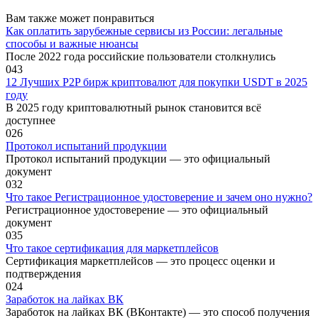
Вам также может понравиться
Как оплатить зарубежные сервисы из России: легальные
способы и важные нюансы
После 2022 года российские пользователи столкнулись
0
43
12 Лучших P2P бирж криптовалют для покупки USDT в 2025
году
В 2025 году криптовалютный рынок становится всё
доступнее
0
26
Протокол испытаний продукции
Протокол испытаний продукции — это официальный
документ
0
32
Что такое Регистрационное удостоверение и зачем оно нужно?
Регистрационное удостоверение — это официальный
документ
0
35
Что такое сертификация для маркетплейсов
Сертификация маркетплейсов — это процесс оценки и
подтверждения
0
24
Заработок на лайках ВК
Заработок на лайках ВК (ВКонтакте) — это способ получения