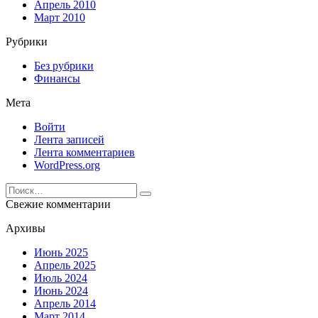
Апрель 2010
Март 2010
Рубрики
Без рубрики
Финансы
Мета
Войти
Лента записей
Лента комментариев
WordPress.org
Search
for:
Свежие комментарии
Архивы
Июнь 2025
Апрель 2025
Июль 2024
Июнь 2024
Апрель 2014
Март 2014