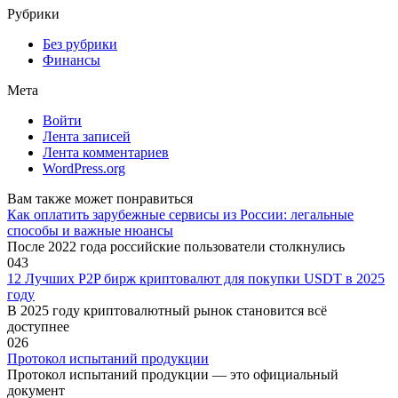
Рубрики
Без рубрики
Финансы
Мета
Войти
Лента записей
Лента комментариев
WordPress.org
Вам также может понравиться
Как оплатить зарубежные сервисы из России: легальные
способы и важные нюансы
После 2022 года российские пользователи столкнулись
0
43
12 Лучших P2P бирж криптовалют для покупки USDT в 2025
году
В 2025 году криптовалютный рынок становится всё
доступнее
0
26
Протокол испытаний продукции
Протокол испытаний продукции — это официальный
документ