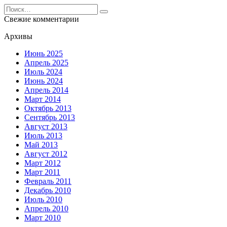
Search
for:
Свежие комментарии
Архивы
Июнь 2025
Апрель 2025
Июль 2024
Июнь 2024
Апрель 2014
Март 2014
Октябрь 2013
Сентябрь 2013
Август 2013
Июль 2013
Май 2013
Август 2012
Март 2012
Март 2011
Февраль 2011
Декабрь 2010
Июль 2010
Апрель 2010
Март 2010