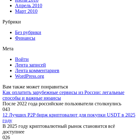
Апрель 2010
Март 2010
Рубрики
Без рубрики
Финансы
Мета
Войти
Лента записей
Лента комментариев
WordPress.org
Вам также может понравиться
Как оплатить зарубежные сервисы из России: легальные
способы и важные нюансы
После 2022 года российские пользователи столкнулись
0
43
12 Лучших P2P бирж криптовалют для покупки USDT в 2025
году
В 2025 году криптовалютный рынок становится всё
доступнее
0
26