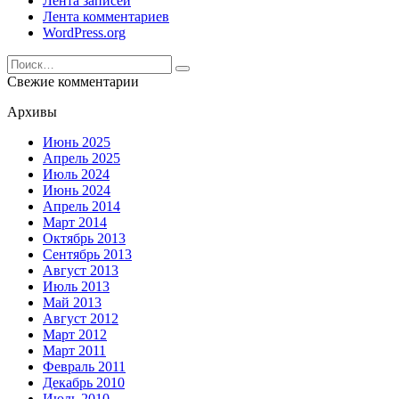
Лента записей
Лента комментариев
WordPress.org
Search
for:
Свежие комментарии
Архивы
Июнь 2025
Апрель 2025
Июль 2024
Июнь 2024
Апрель 2014
Март 2014
Октябрь 2013
Сентябрь 2013
Август 2013
Июль 2013
Май 2013
Август 2012
Март 2012
Март 2011
Февраль 2011
Декабрь 2010
Июль 2010