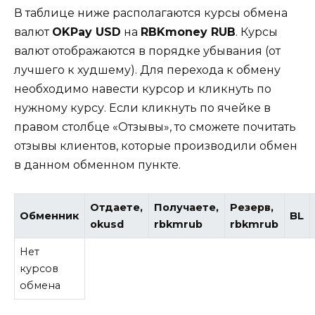
В таблице ниже располагаются курсы обмена
валют
OKPay USD
на
RBKmoney RUB
. Курсы
валют отображаются в порядке убывания (от
лучшего к худшему). Для перехода к обмену
необходимо навести курсор и кликнуть по
нужному курсу. Если кликнуть по ячейке в
правом столбце «Отзывы», то сможете почитать
отзывы клиентов, которые производили обмен
в данном обменном пункте.
Отдаете,
Получаете,
Резерв,
Обменник
BL
okusd
rbkmrub
rbkmrub
Нет
курсов
обмена