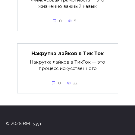
жизненно важный навык
0
9
Накрутка лайков в Тик Ток
Накрутка лайков в ТикТок — это
процесс искусственного
0
22
© 2026 ВМ Гууд