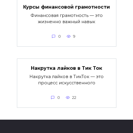
Курсы финансовой грамотности
Финансовая грамотность — это
жизненно важный навык
0
9
Накрутка лайков в Тик Ток
Накрутка лайков в ТикТок — это
процесс искусственного
0
22