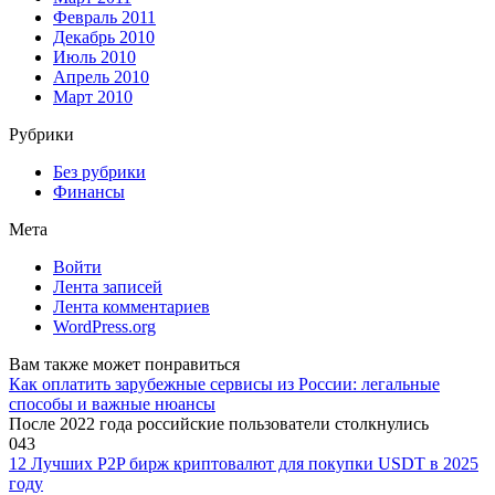
Февраль 2011
Декабрь 2010
Июль 2010
Апрель 2010
Март 2010
Рубрики
Без рубрики
Финансы
Мета
Войти
Лента записей
Лента комментариев
WordPress.org
Вам также может понравиться
Как оплатить зарубежные сервисы из России: легальные
способы и важные нюансы
После 2022 года российские пользователи столкнулись
0
43
12 Лучших P2P бирж криптовалют для покупки USDT в 2025
году