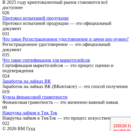
В 2025 году криптовалютный рынок становится всё
доступнее
0
26
Протокол испытаний продукции
Протокол испытаний продукции — это официальный
документ
0
31
Что такое Регистрационное удостоверение и зачем оно нужно?
Регистрационное удостоверение — это официальный
документ
0
35
Что такое сертификация для маркетплейсов
Сертификация маркетплейсов — это процесс оценки и
подтверждения
0
24
Заработок на лайках ВК
Заработок на лайках ВК (ВКонтакте) — это способ получения
0
19
Курсы финансовой грамотности
Финансовая грамотность — это жизненно важный навык
0
9
Накрутка лайков в Тик Ток
Накрутка лайков в ТикТок — это процесс искусственного
0
22
© 2026 ВМ Гууд