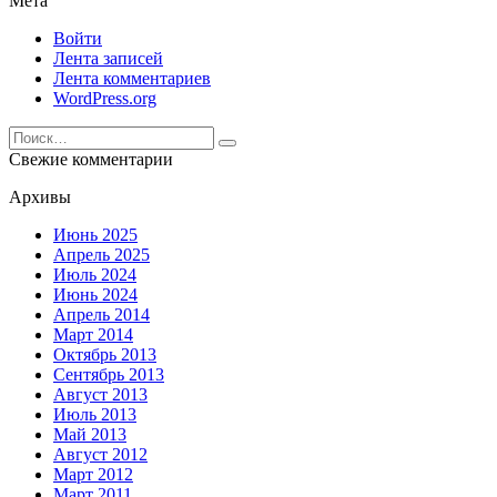
Мета
Войти
Лента записей
Лента комментариев
WordPress.org
Search
for:
Свежие комментарии
Архивы
Июнь 2025
Апрель 2025
Июль 2024
Июнь 2024
Апрель 2014
Март 2014
Октябрь 2013
Сентябрь 2013
Август 2013
Июль 2013
Май 2013
Август 2012
Март 2012
Март 2011