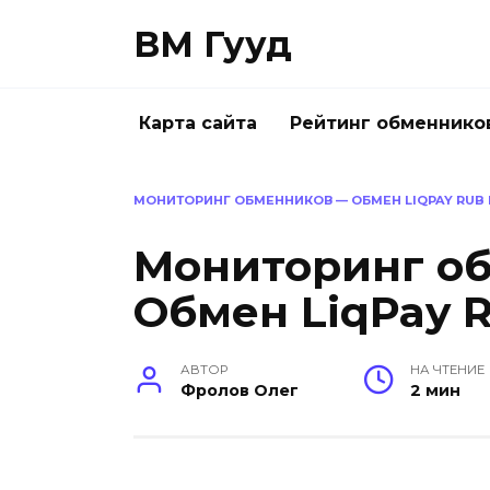
Перейти
ВМ Гууд
к
содержанию
Карта сайта
Рейтинг обменнико
МОНИТОРИНГ ОБМЕННИКОВ — ОБМЕН LIQPAY RUB 
Мониторинг о
Обмен LiqPay 
АВТОР
НА ЧТЕНИЕ
Фролов Олег
2 мин