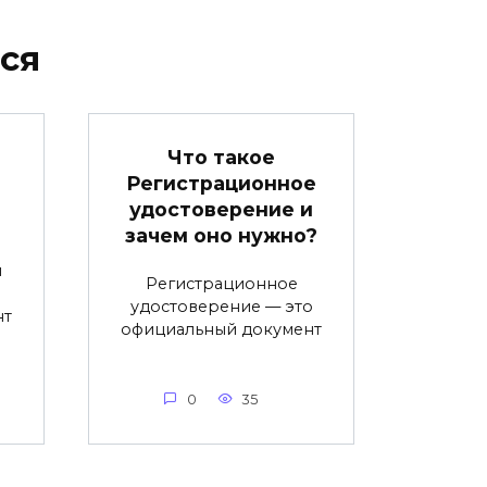
ся
Что такое
Регистрационное
удостоверение и
зачем оно нужно?
й
Регистрационное
удостоверение — это
нт
официальный документ
0
35