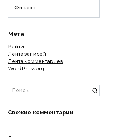
Финансы
Мета
Войти
Лента записей
Лента комментариев
WordPress.org
Search
for:
Свежие комментарии