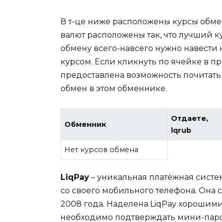
В т-це ниже расположены курсы обм
валют расположены так, что лучший ку
обмену всего-навсего нужно навести 
курсом. Если кликнуть по ячейке в пр
предоставлена возможность почитать
обмен в этом обменнике.
Отдаете,
Обменник
lqrub
Нет курсов обмена
LiqPay
– уникальная платёжная систе
со своего мобильного телефона. Она 
2008 года. Наделена LiqPay хорошим
необходимо подтверждать мини-паро