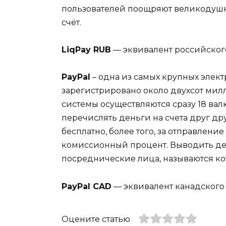
пользователей поощряют великодуш
счёт.
LiqPay RUB
— эквивалент российского
PayPal
– одна из самых крупных элект
зарегистрировано около двухсот мил
системы осуществляются сразу 18 ва
перечислять деньги на счета друг др
бесплатно, более того, за отправлени
комиссионный процент. Выводить де
посреднические лица, называются ко
PayPal CAD
— эквивалент канадского 
Оцените статью