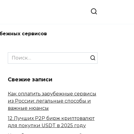
убежных сервисов
Search
for:
Свежие записи
Как оплатить зарубежные сервисы
из России: легальные способы и
важные нюансы
12 Лучших P2P бирж криптовалют
для покупки USDT в 2025 году