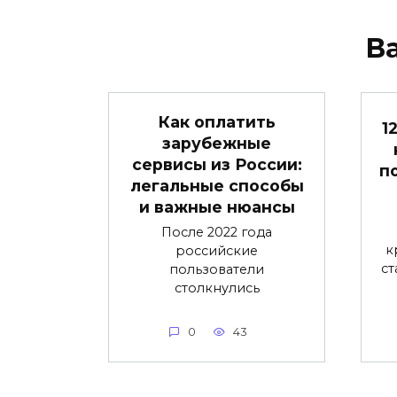
В
Как оплатить
1
зарубежные
сервисы из России:
п
легальные способы
и важные нюансы
После 2022 года
к
российские
ст
пользователи
столкнулись
0
43