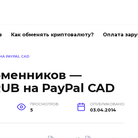
в
Как обменять криптовалюту?
Оплата зар
НА PAYPAL CAD
бменников —
RUB на PayPal CAD
ПРОСМОТРОВ
ОПУБЛИКОВАНО
5
03.04.2014