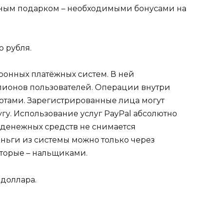
ным подарком – необходимыми бонусами на
 рубля.
ронных платёжных систем. В ней
лионов пользователей. Операции внутри
лютами. Зарегистрированные лица могут
угу. Использование услуг PayPal абсолютно
е денежных средств не снимается
ньги из системы можно только через
торые – нальщиками.
доллара.