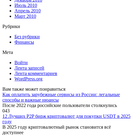
Июль 2010
Апрель 2010
Март 2010
Рубрики
Без рубрики
Финансы
Мета
Войти
Лента записей
Лента комментариев
WordPress.org
Вам также может понравиться
Как оплатить зарубежные сервисы из России: легальные
способы и важные нюансы
После 2022 года российские пользователи столкнулись
0
43
12 Лучших P2P бирж криптовалют для покупки USDT в 2025
году
В 2025 году криптовалютный рынок становится всё
доступнее