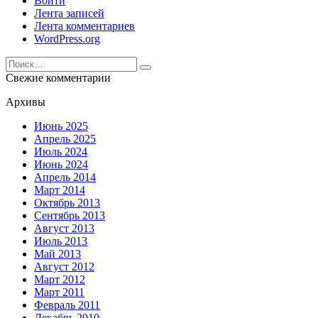
Войти
Лента записей
Лента комментариев
WordPress.org
Search
for:
Свежие комментарии
Архивы
Июнь 2025
Апрель 2025
Июль 2024
Июнь 2024
Апрель 2014
Март 2014
Октябрь 2013
Сентябрь 2013
Август 2013
Июль 2013
Май 2013
Август 2012
Март 2012
Март 2011
Февраль 2011
Декабрь 2010