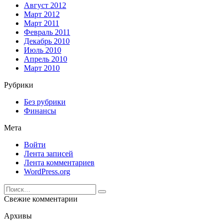
Август 2012
Март 2012
Март 2011
Февраль 2011
Декабрь 2010
Июль 2010
Апрель 2010
Март 2010
Рубрики
Без рубрики
Финансы
Мета
Войти
Лента записей
Лента комментариев
WordPress.org
Search
for:
Свежие комментарии
Архивы