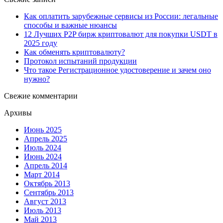
Как оплатить зарубежные сервисы из России: легальные
способы и важные нюансы
12 Лучших P2P бирж криптовалют для покупки USDT в
2025 году
Как обменять криптовалюту?
Протокол испытаний продукции
Что такое Регистрационное удостоверение и зачем оно
нужно?
Свежие комментарии
Архивы
Июнь 2025
Апрель 2025
Июль 2024
Июнь 2024
Апрель 2014
Март 2014
Октябрь 2013
Сентябрь 2013
Август 2013
Июль 2013
Май 2013