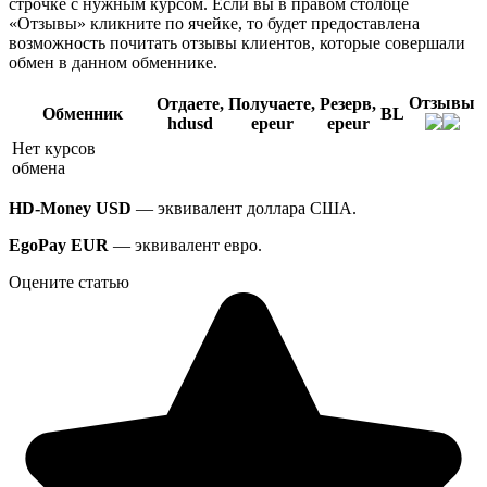
строчке с нужным курсом. Если вы в правом столбце
«Отзывы» кликните по ячейке, то будет предоставлена
возможность почитать отзывы клиентов, которые совершали
обмен в данном обменнике.
Отзывы
Отдаете,
Получаете,
Резерв,
Обменник
BL
hdusd
epeur
epeur
Нет курсов
обмена
HD-Money USD
— эквивалент доллара США.
EgoPay EUR
— эквивалент евро.
Оцените статью