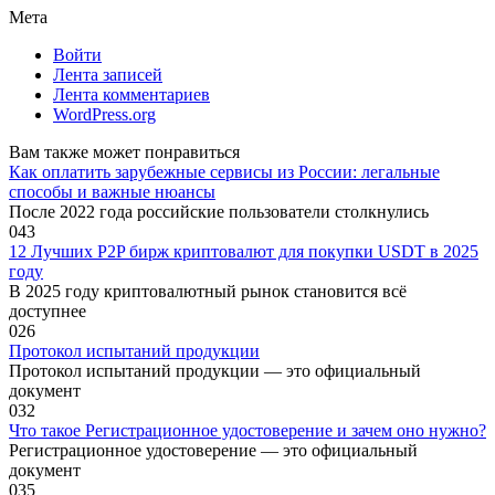
Мета
Войти
Лента записей
Лента комментариев
WordPress.org
Вам также может понравиться
Как оплатить зарубежные сервисы из России: легальные
способы и важные нюансы
После 2022 года российские пользователи столкнулись
0
43
12 Лучших P2P бирж криптовалют для покупки USDT в 2025
году
В 2025 году криптовалютный рынок становится всё
доступнее
0
26
Протокол испытаний продукции
Протокол испытаний продукции — это официальный
документ
0
32
Что такое Регистрационное удостоверение и зачем оно нужно?
Регистрационное удостоверение — это официальный
документ
0
35