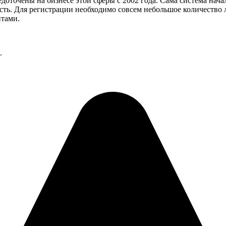
едоточены на бизнесе этой сферы с 2002 года. Сама система нач
сть. Для регистрации необходимо совсем небольшое количество 
нтами.
.