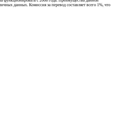
ала функционировать с 2008 года. Преимущества данной
личных данных. Комиссия за перевод составляет всего 1%, что