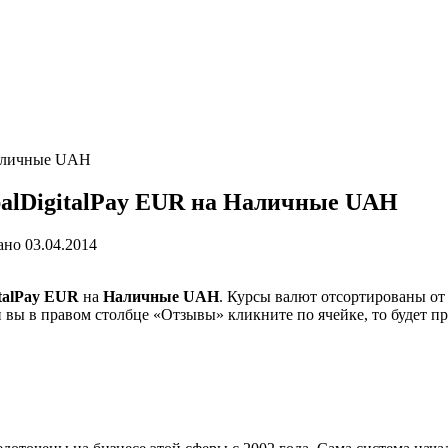
Наличные UAH
alDigitalPay EUR на Наличные UAH
ано
03.04.2014
italPay EUR
на
Наличные UAH
. Курсы валют отсортированы от
 вы в правом столбце «Отзывы» кликните по ячейке, то будет п