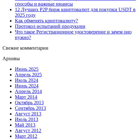
способы и важные нюансы
12 Лучших P2P бирж криптовалют для покупки USDT в
2025 году
Как обменять криптовалюту?
Протокол испытаний продукции
Что такое Регистрационное удостоверение и зачем оно
нужно?
Свежие комментарии
Архивы
Июнь 2025
Апрель 2025
Июль 2024
Июнь 2024
Апрель 2014
Март 2014
Октябрь 2013
Сентябрь 2013
Август 2013
Июль 2013
Май 2013
Август 2012
Март 2012