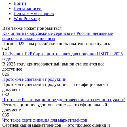
Войти
Лента записей
Лента комментариев
WordPress.org
Вам также может понравиться
Как оплатить зарубежные сервисы из России: легальные
способы и важные нюансы
После 2022 года российские пользователи столкнулись
0
43
12 Лучших P2P бирж криптовалют для покупки USDT в 2025
году
В 2025 году криптовалютный рынок становится всё
доступнее
0
26
Протокол испытаний продукции
Протокол испытаний продукции — это официальный
документ
0
32
Что такое Регистрационное удостоверение и зачем оно нужно?
Регистрационное удостоверение — это официальный
документ
0
35
Что такое сертификация для маркетплейсов
Сертификация маркетплейсов — это процесс оценки и