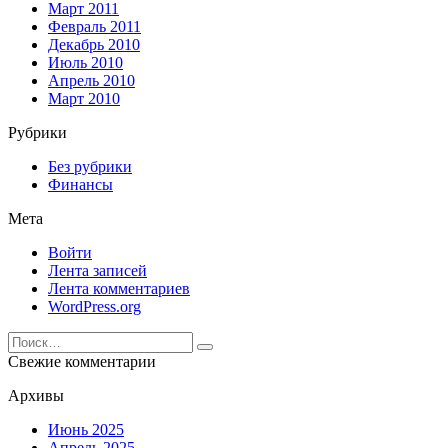
Март 2011
Февраль 2011
Декабрь 2010
Июль 2010
Апрель 2010
Март 2010
Рубрики
Без рубрики
Финансы
Мета
Войти
Лента записей
Лента комментариев
WordPress.org
Search
for:
Свежие комментарии
Архивы
Июнь 2025
Апрель 2025